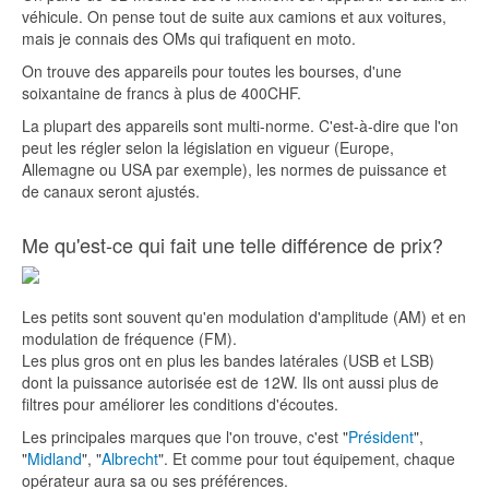
véhicule. On pense tout de suite aux camions et aux voitures,
mais je connais des OMs qui trafiquent en moto.
On trouve des appareils pour toutes les bourses, d'une
soixantaine de francs à plus de 400CHF.
La plupart des appareils sont multi-norme. C'est-à-dire que l'on
peut les régler selon la législation en vigueur (Europe,
Allemagne ou USA par exemple), les normes de puissance et
de canaux seront ajustés.
Me qu'est-ce qui fait une telle différence de prix?
Les petits sont souvent qu'en modulation d'amplitude (AM) et en
modulation de fréquence (FM).
Les plus gros ont en plus les bandes latérales (USB et LSB)
dont la puissance autorisée est de 12W. Ils ont aussi plus de
filtres pour améliorer les conditions d'écoutes.
Les principales marques que l'on trouve, c'est "
Président
",
"
Midland
", "
Albrecht
". Et comme pour tout équipement, chaque
opérateur aura sa ou ses préférences.