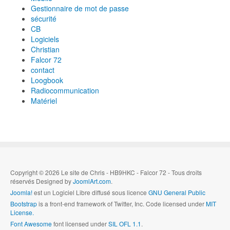
Gestionnaire de mot de passe
sécurité
CB
Logiciels
Christian
Falcor 72
contact
Loogbook
Radiocommunication
Matériel
Copyright © 2026 Le site de Chris - HB9HKC - Falcor 72 - Tous droits
réservés Designed by
JoomlArt.com
.
Joomla!
est un Logiciel Libre diffusé sous licence
GNU General Public
Bootstrap
is a front-end framework of Twitter, Inc. Code licensed under
MIT
License.
Font Awesome
font licensed under
SIL OFL 1.1
.