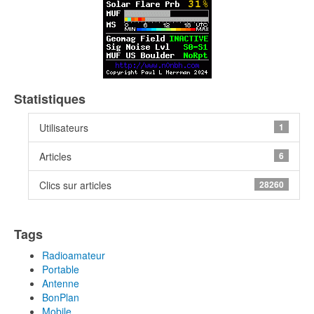
Statistiques
Utilisateurs
1
Articles
6
Clics sur articles
28260
Tags
Radioamateur
Portable
Antenne
BonPlan
Mobile