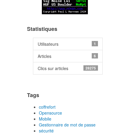
Statistiques
Utilisateurs
1
Articles
6
Clics sur articles
28275
Tags
coffrefort
Opensource
Mobile
Gestionnaire de mot de passe
sécurité