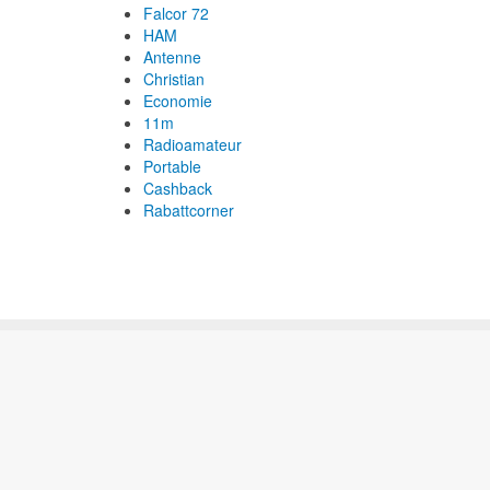
Falcor 72
HAM
Antenne
Christian
Economie
11m
Radioamateur
Portable
Cashback
Rabattcorner