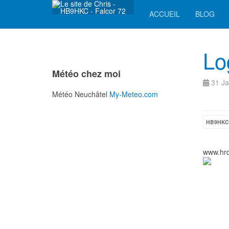
ACCUEIL
BLOG
Lo
Météo chez moi
31 Ja
Météo Neuchâtel
My-Meteo.com
HB9HKC
www.hrd