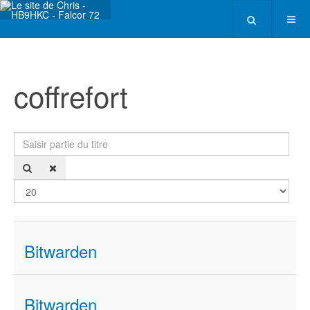
coffrefort
Saisir partie du titre
Affi
Bitwarden
Bitwarden