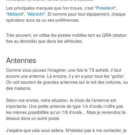
Les principales marques que l'on trouve, c'est "
Président
",
"
Midland
", "
Albrecht
". Et comme pour tout équipement, chaque
opérateur aura sa ou ses préférences.
Très souvent, on utilise les postes mobiles tant au QRA (station
fixe au domicile) que dans les véhicules.
Antennes
Comme vous pouvez l'imaginer, une fois le TX acheté, il faut
encore une antenne. Là encore, il y en a pour tous les "goûts".
On voit souvent de grandes antennes sur le toit des voitures, ou
des maisons.
Selon vos envies, votre situation, le choix de l'antenne est
importante. Une petite antenne de type 1/4 d'onde n'offre pas
les mêmes possibilités qu'un 7/8 d'onde... Mais je reviendrai là-
dessus dans un autre poste.
J'espère que cela vous aidera. N'hésitez pas à me contacter, je