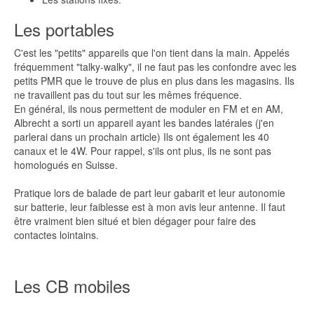
Les portables
C'est les "petits" appareils que l'on tient dans la main. Appelés
fréquemment "talky-walky", il ne faut pas les confondre avec les
petits PMR que le trouve de plus en plus dans les magasins. Ils
ne travaillent pas du tout sur les mêmes fréquence.
En général, ils nous permettent de moduler en FM et en AM,
Albrecht a sorti un appareil ayant les bandes latérales (j'en
parlerai dans un prochain article) Ils ont également les 40
canaux et le 4W. Pour rappel, s'ils ont plus, ils ne sont pas
homologués en Suisse.
Pratique lors de balade de part leur gabarit et leur autonomie
sur batterie, leur faiblesse est à mon avis leur antenne. Il faut
être vraiment bien situé et bien dégager pour faire des
contactes lointains.
Les CB mobiles