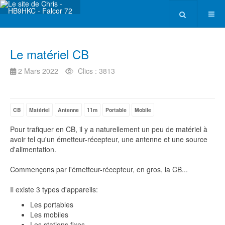
Le matériel CB
2 Mars 2022
Clics : 3813
CB
Matériel
Antenne
11m
Portable
Mobile
Pour trafiquer en CB, il y a naturellement un peu de matériel à
avoir tel qu'un émetteur-récepteur, une antenne et une source
d'alimentation.
Commençons par l'émetteur-récepteur, en gros, la CB...
Il existe 3 types d'appareils:
Les portables
Les mobiles
Les stations fixes.