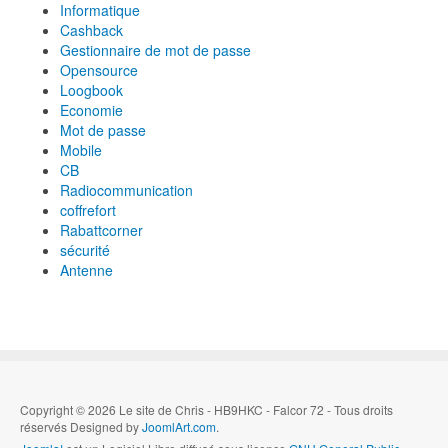
Informatique
Cashback
Gestionnaire de mot de passe
Opensource
Loogbook
Economie
Mot de passe
Mobile
CB
Radiocommunication
coffrefort
Rabattcorner
sécurité
Antenne
Copyright © 2026 Le site de Chris - HB9HKC - Falcor 72 - Tous droits
réservés Designed by
JoomlArt.com
.