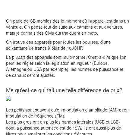
On parle de CB mobiles dès le moment où l'appareil est dans un
véhicule. On pense tout de suite aux camions et aux voitures,
mais je connais des OMs qui trafiquent en moto.
On trouve des appareils pour toutes les bourses, d'une
soixantaine de francs à plus de 400CHF.
La plupart des appareils sont multi-norme. C'est-à-dire que l'on
peut les régler selon la législation en vigueur (Europe,
Allemagne ou USA par exemple), les normes de puissance et
de canaux seront ajustés.
Me qu'est-ce qui fait une telle différence de prix?
Les petits sont souvent qu'en modulation d'amplitude (AM) et en
modulation de fréquence (FM).
Les plus gros ont en plus les bandes latérales (USB et LSB)
dont la puissance autorisée est de 12W. Ils ont aussi plus de
filtres pour améliorer les conditions d'écoutes.