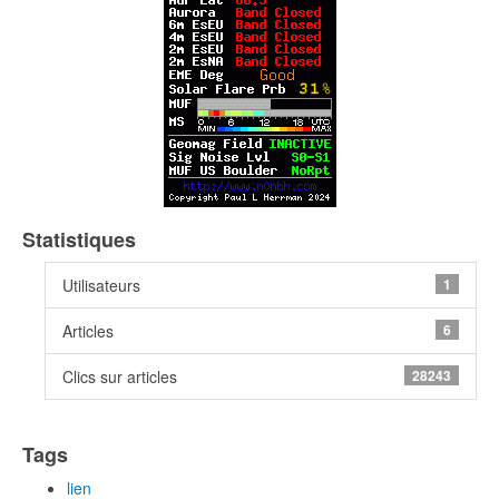
Statistiques
Utilisateurs
1
Articles
6
Clics sur articles
28243
Tags
lien