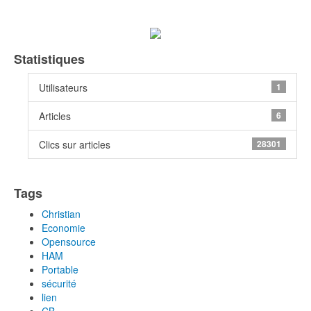
Statistiques
Utilisateurs
1
Articles
6
Clics sur articles
28301
Tags
Christian
Economie
Opensource
HAM
Portable
sécurité
lien