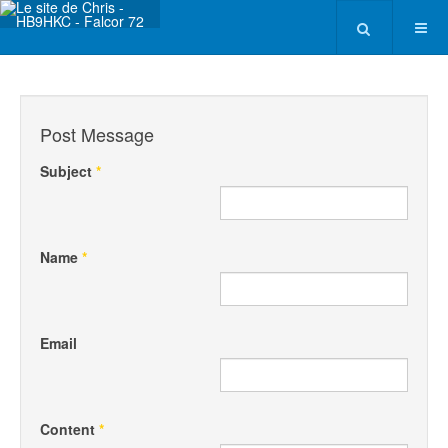
Post Message
Subject
*
Name
*
Email
Content
*