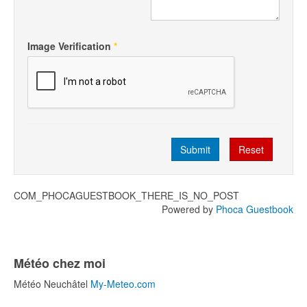
Image Verification
*
Submit
Reset
COM_PHOCAGUESTBOOK_THERE_IS_NO_POST
Powered by
Phoca Guestbook
Météo chez moi
Météo Neuchâtel
My-Meteo.com