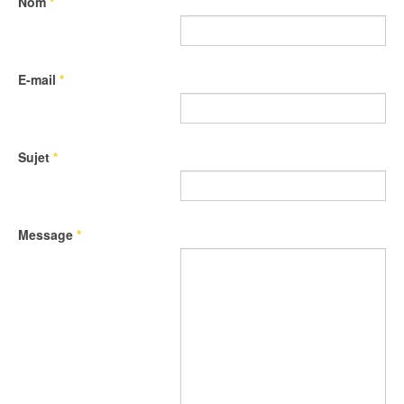
Nom
*
E-mail
*
Sujet
*
Message
*