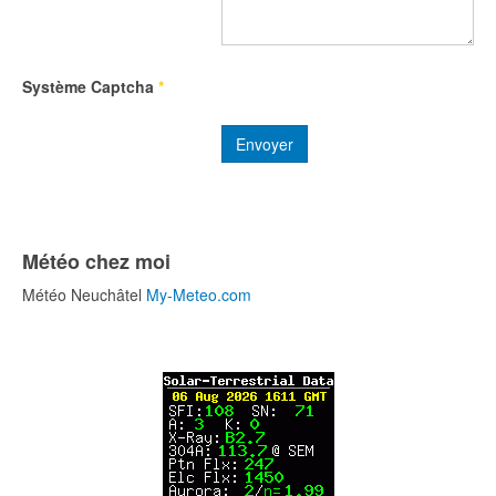
Système Captcha
*
Envoyer
Météo chez moi
Météo Neuchâtel
My-Meteo.com