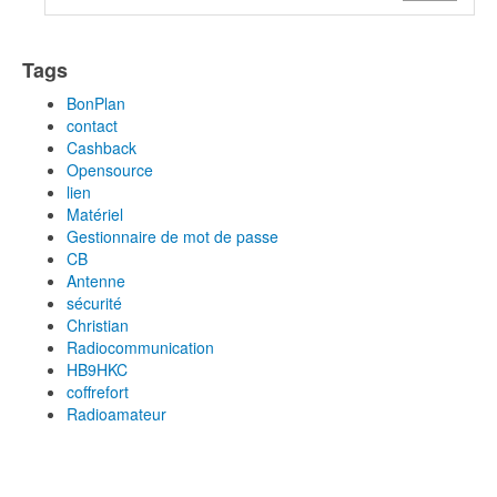
Tags
BonPlan
contact
Cashback
Opensource
lien
Matériel
Gestionnaire de mot de passe
CB
Antenne
sécurité
Christian
Radiocommunication
HB9HKC
coffrefort
Radioamateur