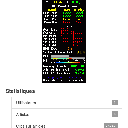
Statistiques
Utilisateurs
1
Articles
6
Clics sur articles
28247