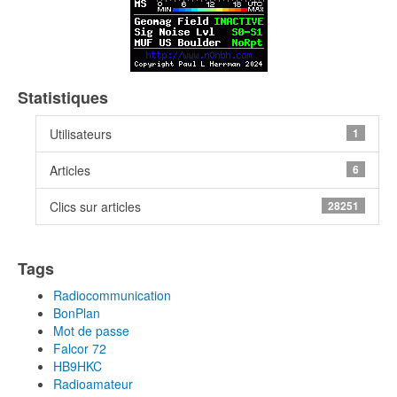
Statistiques
Utilisateurs
1
Articles
6
Clics sur articles
28251
Tags
Radiocommunication
BonPlan
Mot de passe
Falcor 72
HB9HKC
Radioamateur