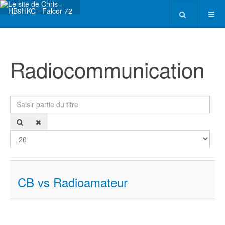
Radiocommunication
Saisir partie du titre
Affi
CB vs Radioamateur