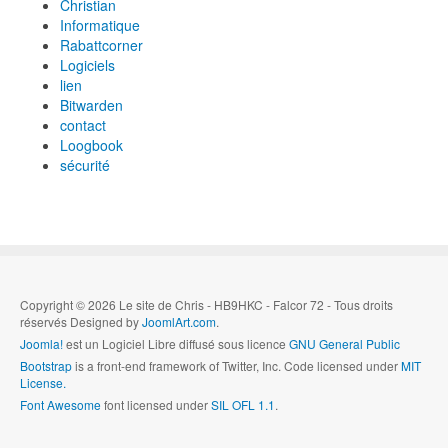
Christian
Informatique
Rabattcorner
Logiciels
lien
Bitwarden
contact
Loogbook
sécurité
Copyright © 2026 Le site de Chris - HB9HKC - Falcor 72 - Tous droits
réservés Designed by
JoomlArt.com
.
Joomla!
est un Logiciel Libre diffusé sous licence
GNU General Public
Bootstrap
is a front-end framework of Twitter, Inc. Code licensed under
MIT
License.
Font Awesome
font licensed under
SIL OFL 1.1
.